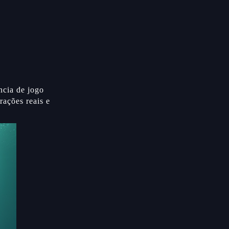
ncia de jogo
rações reais e