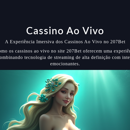
Cassino Ao Vivo
A Experiência Imersiva dos Cassinos Ao Vivo no 207Bet
mo os cassinos ao vivo no site 207Bet oferecem uma experiê
ombinando tecnologia de streaming de alta definição com inte
emocionantes.