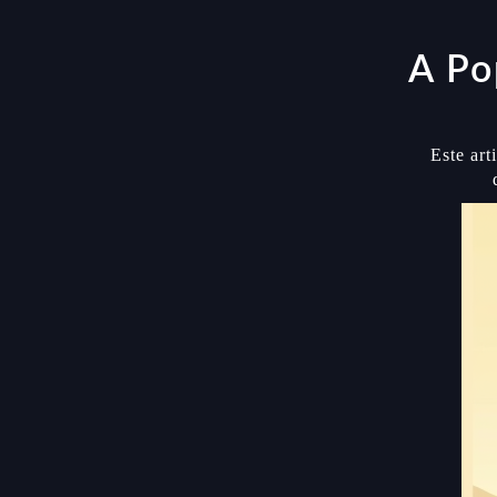
A Po
Este art