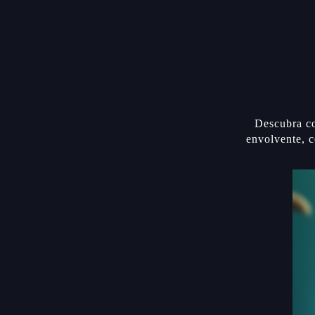
Descubra co
envolvente, c