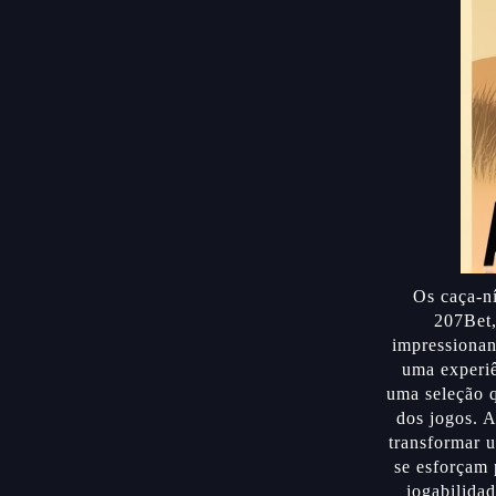
Os caça-ní
207Bet,
impressionant
uma experiê
uma seleção q
dos jogos. 
transformar 
se esforçam 
jogabilidad