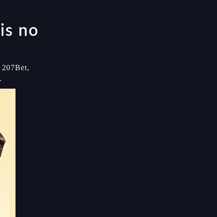
is no
s 207Bet,
.