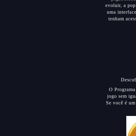
evoluir, a po
uma interface
tenham acess
Descub
O Programa 
jogo sem igu
Se você é um