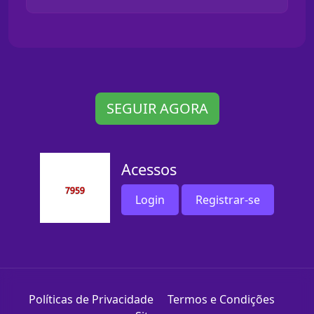
SEGUIR AGORA
Acessos
Login
Registrar-se
Políticas de Privacidade
Termos e Condições