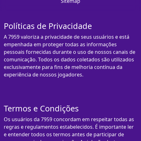
Sitemap
Políticas de Privacidade
A 7959 valoriza a privacidade de seus usuários e está
empenhada em proteger todas as informações
pessoais fornecidas durante o uso de nossos canais de
comunicação. Todos os dados coletados são utilizados
exclusivamente para fins de melhoria contínua da
experiência de nossos jogadores.
Termos e Condições
Os usuários da 7959 concordam em respeitar todas as
regras e regulamentos estabelecidos. É importante ler
e entender todos os termos antes de participar de