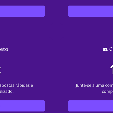
reto
👥 
t
espostas rápidas e
Junte-se a uma com
lizado!
compa
e