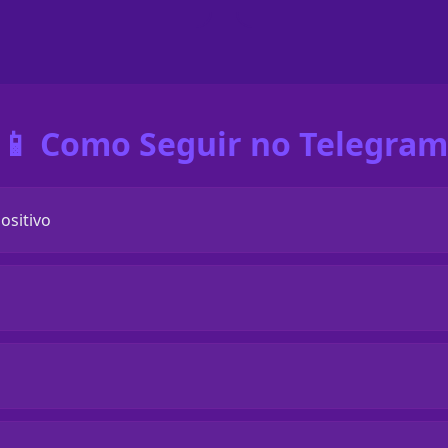
📱 Como Seguir no Telegram
ositivo