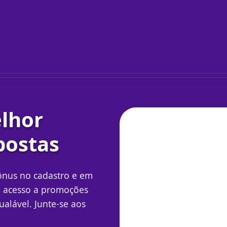
elhor
postas
ônus no cadastro e em
m acesso a promoções
ualável. Junte-se aos