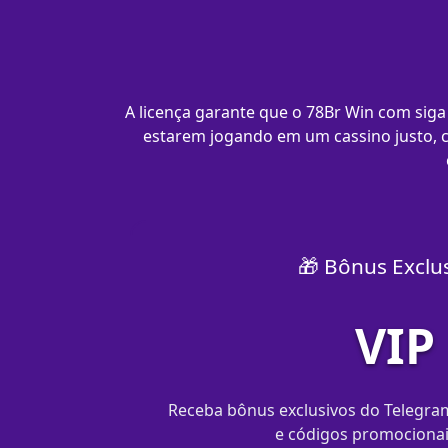
A licença garante que o 78Br Win com​ siga
estarem jogando em um cassino justo, c
🎁 Bônus Exclu
VIP
Receba bônus exclusivos do Telegra
e códigos promocionai