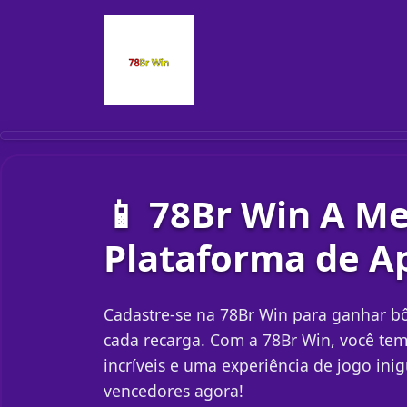
📱 78Br Win A M
Plataforma de A
Cadastre-se na 78Br Win para ganhar b
cada recarga. Com a 78Br Win, você te
incríveis e uma experiência de jogo inig
vencedores agora!