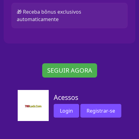
🎁 Receba bônus exclusivos
automaticamente
SEGUIR AGORA
Acessos
Login
Registrar-se