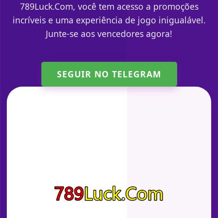
789Luck.Com, você tem acesso a promoções
incríveis e uma experiência de jogo inigualável.
Junte-se aos vencedores agora!
SEGUIR NO TELEGRAM