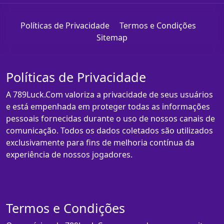
Políticas de Privacidade
Termos e Condições
Sitemap
Políticas de Privacidade
A 789Luck.Com valoriza a privacidade de seus usuários
e está empenhada em proteger todas as informações
pessoais fornecidas durante o uso de nossos canais de
comunicação. Todos os dados coletados são utilizados
exclusivamente para fins de melhoria contínua da
experiência de nossos jogadores.
Termos e Condições