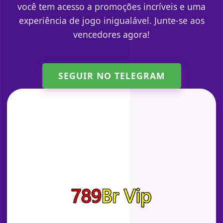
você tem acesso a promoções incríveis e uma
experiência de jogo inigualável. Junte-se aos
vencedores agora!
SEGUIR NO TELEGRAM