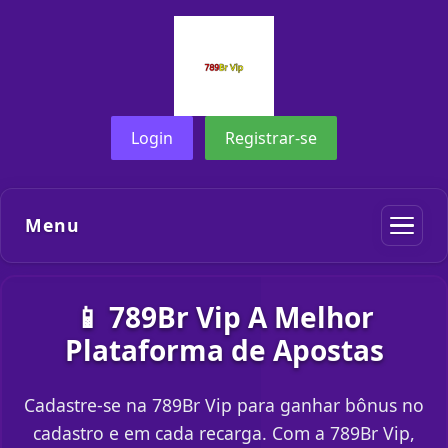
Login
Registrar-se
Menu
📱 789Br Vip A Melhor
Plataforma de Apostas
Cadastre-se na 789Br Vip para ganhar bônus no
cadastro e em cada recarga. Com a 789Br Vip,