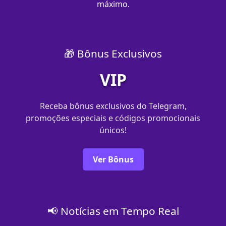
máximo.
🎁 Bônus Exclusivos
VIP
Receba bônus exclusivos do Telegram,
promoções especiais e códigos promocionais
únicos!
Ver Bônus
📢 Notícias em Tempo Real