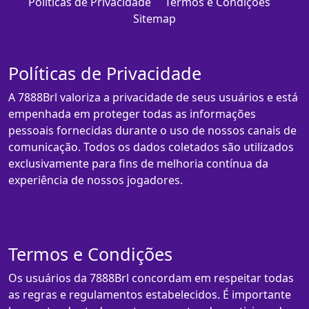
Políticas de Privacidade
Termos e Condições
Sitemap
Políticas de Privacidade
A 7888Brl valoriza a privacidade de seus usuários e está
empenhada em proteger todas as informações
pessoais fornecidas durante o uso de nossos canais de
comunicação. Todos os dados coletados são utilizados
exclusivamente para fins de melhoria contínua da
experiência de nossos jogadores.
Termos e Condições
Os usuários da 7888Brl concordam em respeitar todas
as regras e regulamentos estabelecidos. É importante