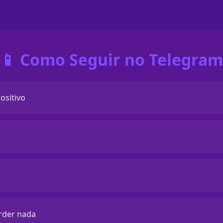
📱 Como Seguir no Telegram
ositivo
erder nada