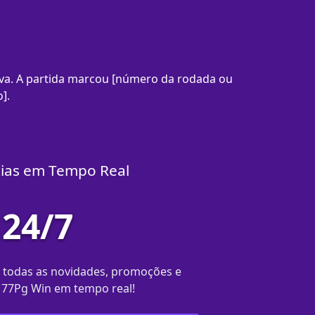
iva. A partida marcou [número da rodada ou
].
cias em Tempo Real
24/7
e todas as novidades, promoções e
 77Pg Win em tempo real!