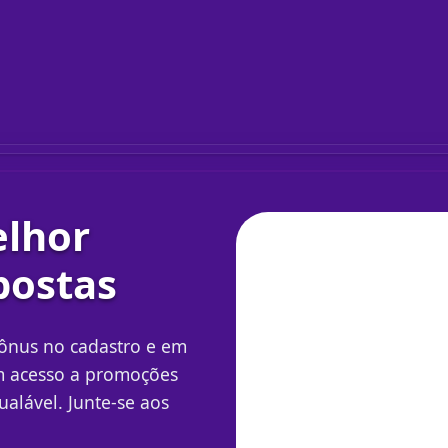
elhor
postas
ônus no cadastro e em
m acesso a promoções
ualável. Junte-se aos