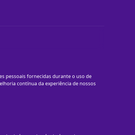
es pessoais fornecidas durante o uso de
elhoria contínua da experiência de nossos