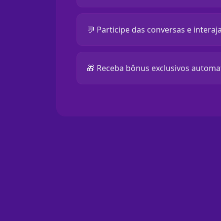
💬 Participe das conversas e interaj
🎁 Receba bônus exclusivos autom