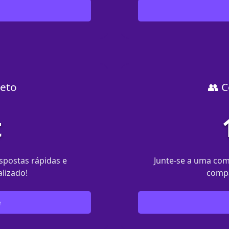
reto
👥 
t
espostas rápidas e
Junte-se a uma com
lizado!
compa
e