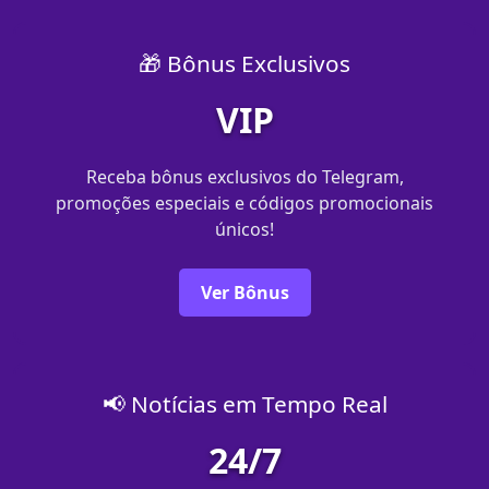
🎁 Bônus Exclusivos
VIP
Receba bônus exclusivos do Telegram,
promoções especiais e códigos promocionais
únicos!
Ver Bônus
📢 Notícias em Tempo Real
24/7