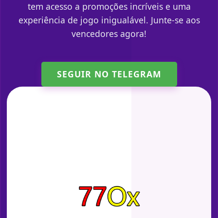
tem acesso a promoções incríveis e uma
experiência de jogo inigualável. Junte-se aos
vencedores agora!
SEGUIR NO TELEGRAM