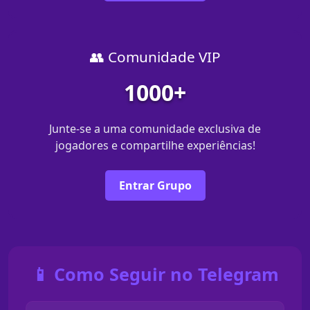
👥 Comunidade VIP
1000+
Junte-se a uma comunidade exclusiva de
jogadores e compartilhe experiências!
Entrar Grupo
📱 Como Seguir no Telegram