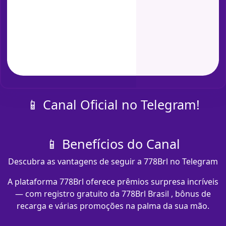
📱 Canal Oficial no Telegram!
📱 Benefícios do Canal
Descubra as vantagens de seguir a 778Brl no Telegram
A plataforma 778Brl oferece prêmios surpresa incríveis
— com registro gratuito da 778Brl Brasil , bônus de
recarga e várias promoções na palma da sua mão.