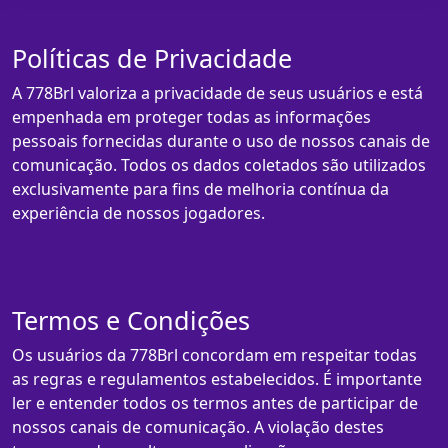
Políticas de Privacidade
A 778Brl valoriza a privacidade de seus usuários e está
empenhada em proteger todas as informações
pessoais fornecidas durante o uso de nossos canais de
comunicação. Todos os dados coletados são utilizados
exclusivamente para fins de melhoria contínua da
experiência de nossos jogadores.
Termos e Condições
Os usuários da 778Brl concordam em respeitar todas
as regras e regulamentos estabelecidos. É importante
ler e entender todos os termos antes de participar de
nossos canais de comunicação. A violação destes