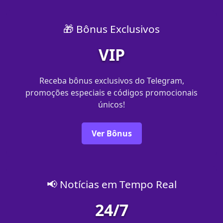
🎁 Bônus Exclusivos
VIP
Receba bônus exclusivos do Telegram,
promoções especiais e códigos promocionais
únicos!
Ver Bônus
📢 Notícias em Tempo Real
24/7