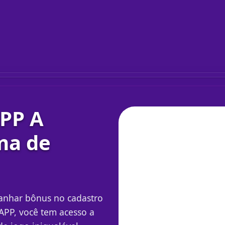
PP A
ma de
anhar bônus no cadastro
PP, você tem acesso a