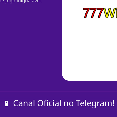
e jogo inigualável.
📱 Canal Oficial no Telegram!