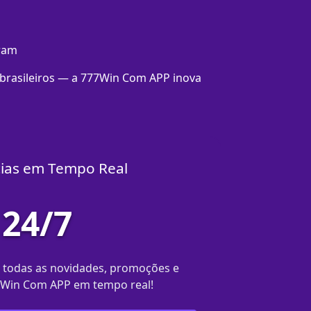
ram
 brasileiros — a 777Win Com APP inova
cias em Tempo Real
24/7
e todas as novidades, promoções e
7Win Com APP em tempo real!