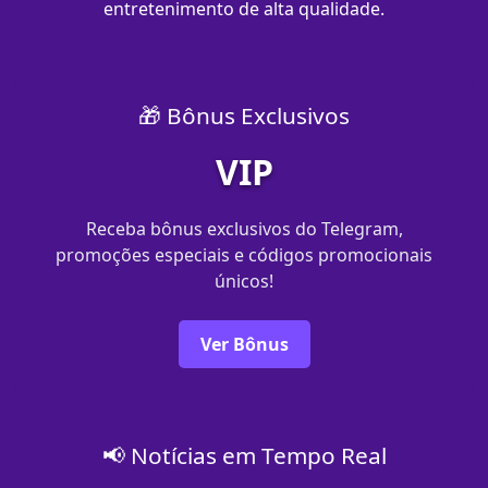
entretenimento de alta qualidade.
🎁 Bônus Exclusivos
VIP
Receba bônus exclusivos do Telegram,
promoções especiais e códigos promocionais
únicos!
Ver Bônus
📢 Notícias em Tempo Real