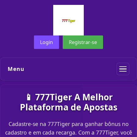
Login
Registrar-se
Menu
📱 777Tiger A Melhor
Plataforma de Apostas
Cadastre-se na 777Tiger para ganhar bônus no
cadastro e em cada recarga. Com a 777Tiger, você