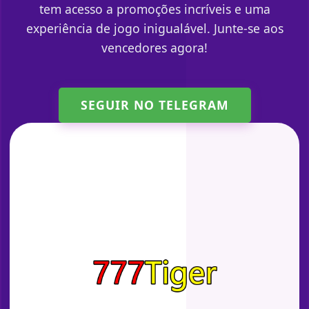
tem acesso a promoções incríveis e uma
experiência de jogo inigualável. Junte-se aos
vencedores agora!
SEGUIR NO TELEGRAM