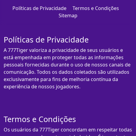
Políticas de Privacidade
Termos e Condições
Sitemap
Políticas de Privacidade
A 777Tiger valoriza a privacidade de seus usuários e
está empenhada em proteger todas as informações
pessoais fornecidas durante o uso de nossos canais de
comunicação. Todos os dados coletados são utilizados
exclusivamente para fins de melhoria contínua da
experiência de nossos jogadores.
Termos e Condições
Os usuários da 777Tiger concordam em respeitar todas