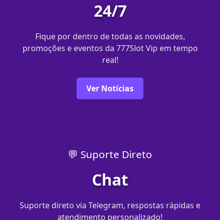
24/7
Fique por dentro de todas as novidades,
promoções e eventos da 777Slot Vip em tempo
real!
Ver Notícias
💬 Suporte Direto
Chat
Suporte direto via Telegram, respostas rápidas e
atendimento personalizado!