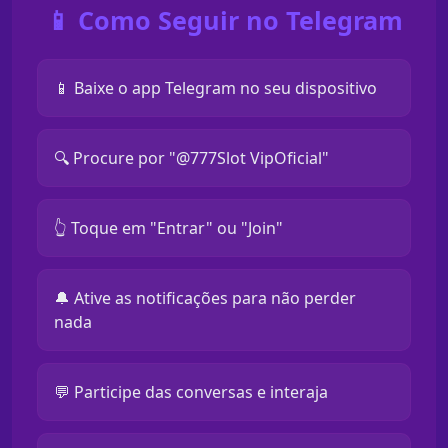
📱 Como Seguir no Telegram
📱 Baixe o app Telegram no seu dispositivo
🔍 Procure por "@777Slot VipOficial"
👆 Toque em "Entrar" ou "Join"
🔔 Ative as notificações para não perder
nada
💬 Participe das conversas e interaja