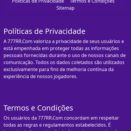
Políticas de Privacidade
Termos e Condições
Sitemap
Políticas de Privacidade
A 777RR.Com valoriza a privacidade de seus usuários e
está empenhada em proteger todas as informações
pessoais fornecidas durante o uso de nossos canais de
comunicação. Todos os dados coletados são utilizados
exclusivamente para fins de melhoria contínua da
experiência de nossos jogadores.
Termos e Condições
Os usuários da 777RR.Com concordam em respeitar
todas as regras e regulamentos estabelecidos. É