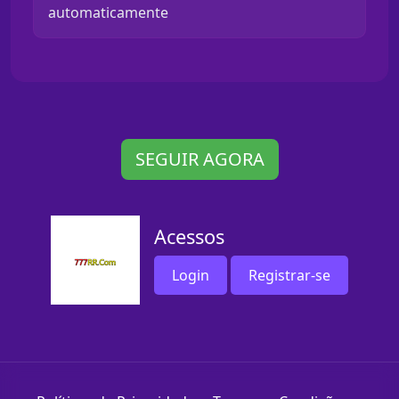
automaticamente
SEGUIR AGORA
Acessos
Login
Registrar-se