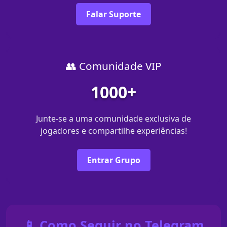
Falar Suporte
👥 Comunidade VIP
1000+
Junte-se a uma comunidade exclusiva de
jogadores e compartilhe experiências!
Entrar Grupo
📱 Como Seguir no Telegram