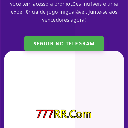
você tem acesso a promoções incríveis e uma
experiência de jogo inigualável. Junte-se aos
vencedores agora!
SEGUIR NO TELEGRAM