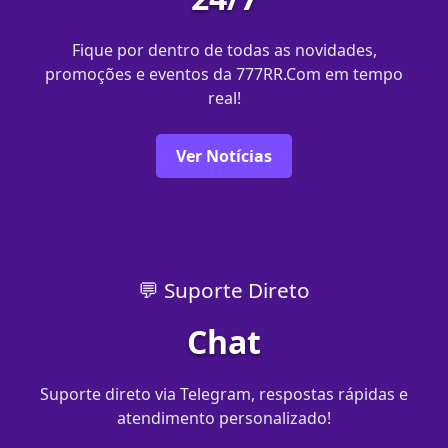
Fique por dentro de todas as novidades,
promoções e eventos da 777RR.Com em tempo
real!
Ver Notícias
💬 Suporte Direto
Chat
Suporte direto via Telegram, respostas rápidas e
atendimento personalizado!