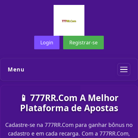
Login
Registrar-se
Menu
📱 777RR.Com A Melhor
Plataforma de Apostas
Cadastre-se na 777RR.Com para ganhar bônus no
cadastro e em cada recarga. Com a 777RR.Com,