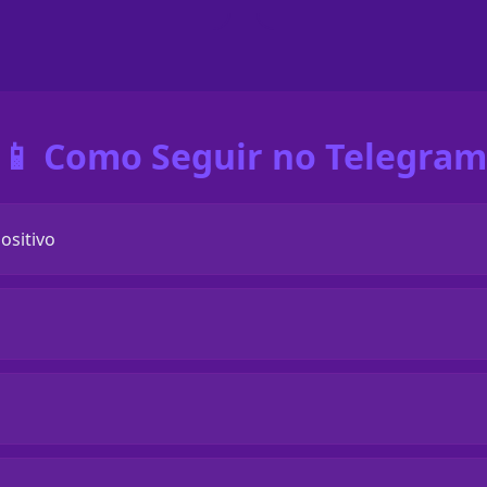
📱 Como Seguir no Telegram
ositivo