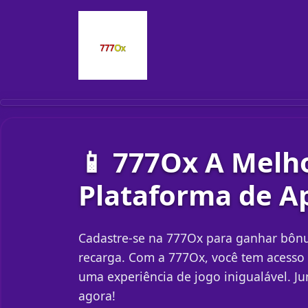
📱 777Ox A Melh
Plataforma de A
Cadastre-se na 777Ox para ganhar bônu
recarga. Com a 777Ox, você tem acesso 
uma experiência de jogo inigualável. J
agora!