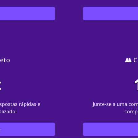
reto
👥 
t
espostas rápidas e
Junte-se a uma com
lizado!
compa
e