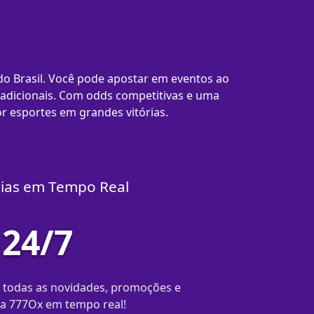
o Brasil. Você pode apostar em eventos ao
tradicionais. Com odds competitivas e uma
r esportes em grandes vitórias.
cias em Tempo Real
24/7
e todas as novidades, promoções e
a 777Ox em tempo real!