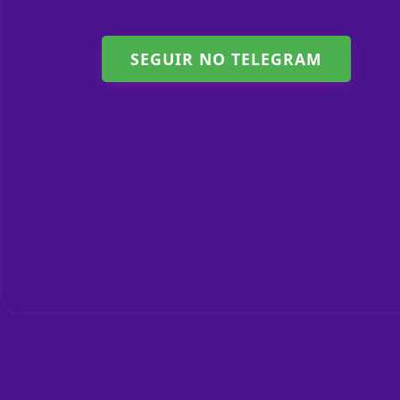
SEGUIR NO TELEGRAM