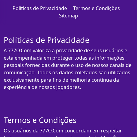
Políticas de Privacidade
Termos e Condições
Sitemap
Políticas de Privacidade
A 777O.Com valoriza a privacidade de seus usuários e
está empenhada em proteger todas as informações
pessoais fornecidas durante o uso de nossos canais de
comunicação. Todos os dados coletados são utilizados
exclusivamente para fins de melhoria contínua da
experiência de nossos jogadores.
Termos e Condições
Os usuários da 777O.Com concordam em respeitar