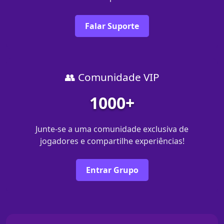
Falar Suporte
👥 Comunidade VIP
1000+
Junte-se a uma comunidade exclusiva de
jogadores e compartilhe experiências!
Entrar Grupo