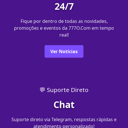
24/7
Fique por dentro de todas as novidades,
promoções e eventos da 777O.Com em tempo
real!
Ver Notícias
💬 Suporte Direto
Chat
Suporte direto via Telegram, respostas rápidas e
atendimento personalizado!