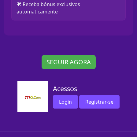
🎁 Receba bônus exclusivos
automaticamente
SEGUIR AGORA
Acessos
Login
Registrar-se