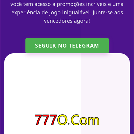
você tem acesso a promoções incríveis e uma
experiência de jogo inigualável. Junte-se aos
vencedores agora!
SEGUIR NO TELEGRAM