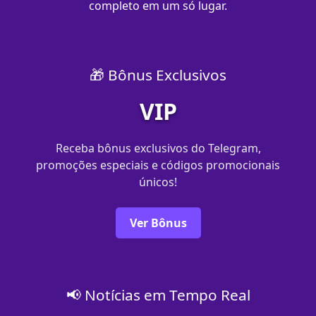
completo em um só lugar.
🎁 Bônus Exclusivos
VIP
Receba bônus exclusivos do Telegram,
promoções especiais e códigos promocionais
únicos!
Ver Bônus
📢 Notícias em Tempo Real