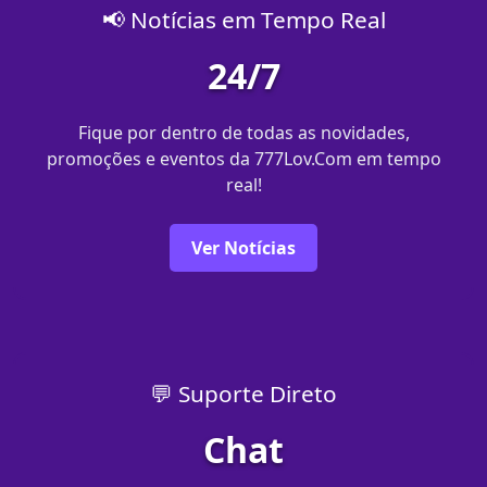
📢 Notícias em Tempo Real
24/7
Fique por dentro de todas as novidades,
promoções e eventos da 777Lov.Com em tempo
real!
Ver Notícias
💬 Suporte Direto
Chat