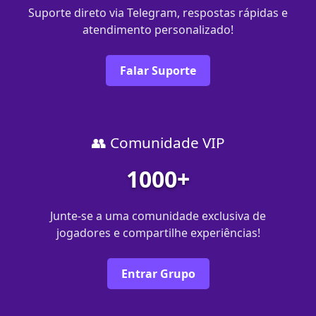
Suporte direto via Telegram, respostas rápidas e
atendimento personalizado!
Falar Suporte
👥 Comunidade VIP
1000+
Junte-se a uma comunidade exclusiva de
jogadores e compartilhe experiências!
Entrar Grupo