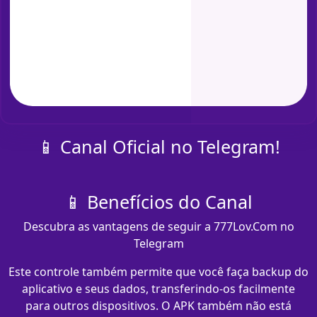
📱 Canal Oficial no Telegram!
📱 Benefícios do Canal
Descubra as vantagens de seguir a 777Lov.Com no
Telegram
Este controle também permite que você faça backup do
aplicativo e seus dados, transferindo-os facilmente
para outros dispositivos. O APK também não está