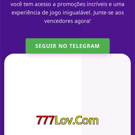
você tem acesso a promoções incríveis e uma
experiência de jogo inigualável. Junte-se aos
vencedores agora!
SEGUIR NO TELEGRAM