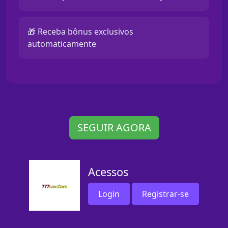
🎁 Receba bônus exclusivos
automaticamente
SEGUIR AGORA
Acessos
Login
Registrar-se