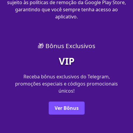
sujeito às políticas de remoção da Google Play Store,
garantindo que você sempre tenha acesso ao
aplicativo.
🎁 Bônus Exclusivos
VIP
Receba bônus exclusivos do Telegram,
promoções especiais e códigos promocionais
únicos!
Ver Bônus