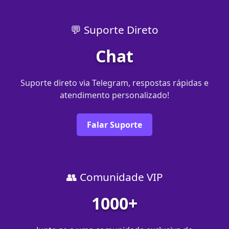
💬 Suporte Direto
Chat
Suporte direto via Telegram, respostas rápidas e
atendimento personalizado!
Falar Suporte
👥 Comunidade VIP
1000+