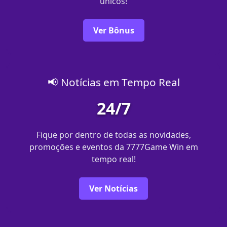
únicos!
Ver Bônus
📢 Notícias em Tempo Real
24/7
Fique por dentro de todas as novidades,
promoções e eventos da 7777Game Win em
tempo real!
Ver Notícias