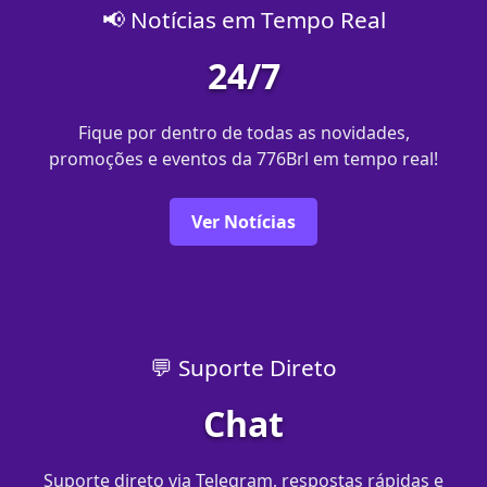
📢 Notícias em Tempo Real
24/7
Fique por dentro de todas as novidades,
promoções e eventos da 776Brl em tempo real!
Ver Notícias
💬 Suporte Direto
Chat
Suporte direto via Telegram, respostas rápidas e