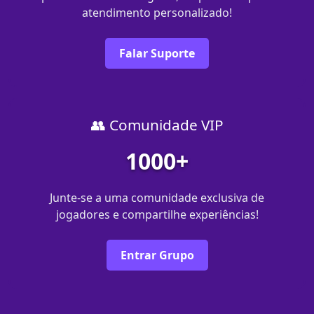
atendimento personalizado!
Falar Suporte
👥 Comunidade VIP
1000+
Junte-se a uma comunidade exclusiva de
jogadores e compartilhe experiências!
Entrar Grupo