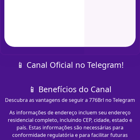
📱 Canal Oficial no Telegram!
📱 Benefícios do Canal
Descubra as vantagens de seguir a 776Brl no Telegram
As informações de endereço incluem seu endereço
residencial completo, incluindo CEP, cidade, estado e
país. Estas informações são necessárias para
conformidade regulatória e para facilitar futuras