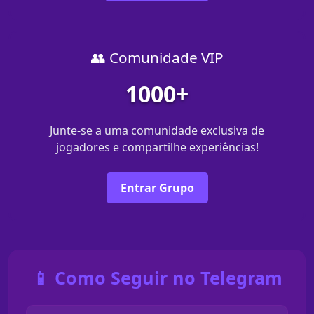
👥 Comunidade VIP
1000+
Junte-se a uma comunidade exclusiva de
jogadores e compartilhe experiências!
Entrar Grupo
📱 Como Seguir no Telegram