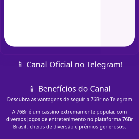
📱 Canal Oficial no Telegram!
📱 Benefícios do Canal
Descubra as vantagens de seguir a 76Br no Telegram
A 76Br é um cassino extremamente popular, com
diversos jogos de entretenimento no plataforma 76Br
Brasil , cheios de diversão e prêmios generosos.