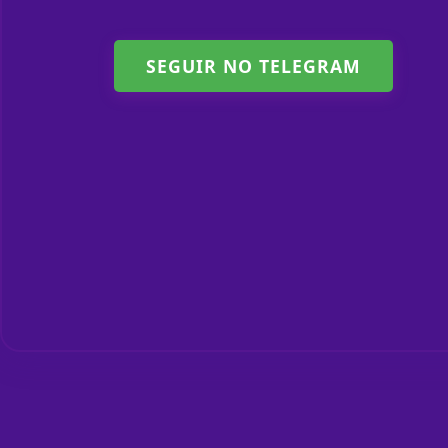
SEGUIR NO TELEGRAM