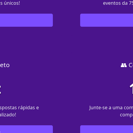
s únicos!
eventos da 7
reto
👥 
t
espostas rápidas e
Junte-se a uma com
lizado!
compa
e