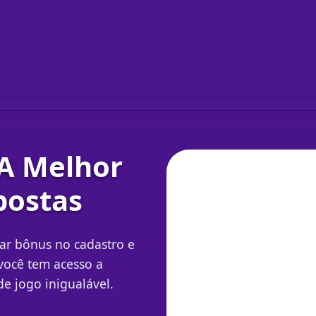
A Melhor
postas
ar bônus no cadastro e
você tem acesso a
e jogo inigualável.