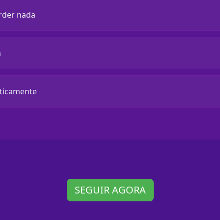
erder nada
a
aticamente
SEGUIR AGORA