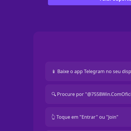
📱 Baixe o app Telegram no seu disp
🔍 Procure por "@7558Win.ComOfici
👆 Toque em "Entrar" ou "Join"