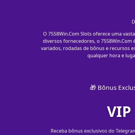
D
O 7558Win.Com Slots oferece uma vasta 
diversos fornecedores, o 7558Win.Com é
variados, rodadas de bônus e recursos esp
qualquer hora e luga
🎁 Bônus Exclu
VIP
Receba bônus exclusivos do Telegra