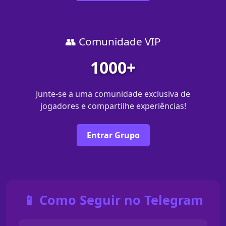
👥 Comunidade VIP
1000+
Junte-se a uma comunidade exclusiva de
jogadores e compartilhe experiências!
Entrar Grupo
📱 Como Seguir no Telegram