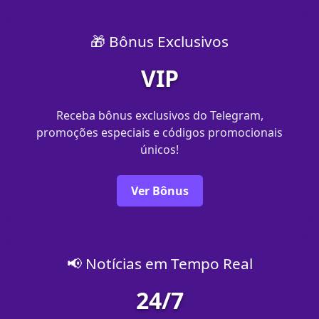
🎁 Bônus Exclusivos
VIP
Receba bônus exclusivos do Telegram,
promoções especiais e códigos promocionais
únicos!
Ver Bônus
📢 Notícias em Tempo Real
24/7