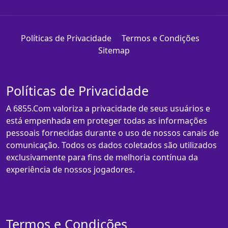
Políticas de Privacidade
Termos e Condições
Sitemap
Políticas de Privacidade
A 6855.Com valoriza a privacidade de seus usuários e
está empenhada em proteger todas as informações
pessoais fornecidas durante o uso de nossos canais de
comunicação. Todos os dados coletados são utilizados
exclusivamente para fins de melhoria contínua da
experiência de nossos jogadores.
Termos e Condições