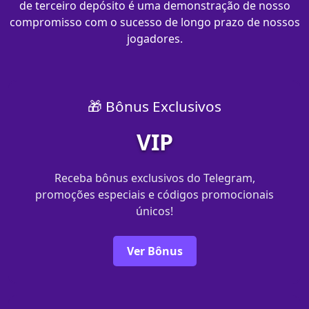
de terceiro depósito é uma demonstração de nosso
compromisso com o sucesso de longo prazo de nossos
jogadores.
🎁 Bônus Exclusivos
VIP
Receba bônus exclusivos do Telegram,
promoções especiais e códigos promocionais
únicos!
Ver Bônus