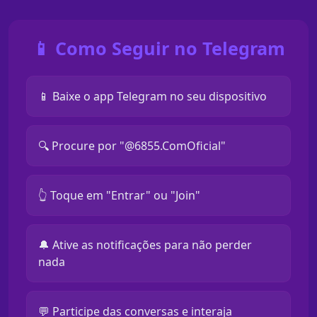
📱 Como Seguir no Telegram
📱 Baixe o app Telegram no seu dispositivo
🔍 Procure por "@6855.ComOficial"
👆 Toque em "Entrar" ou "Join"
🔔 Ative as notificações para não perder
nada
💬 Participe das conversas e interaja