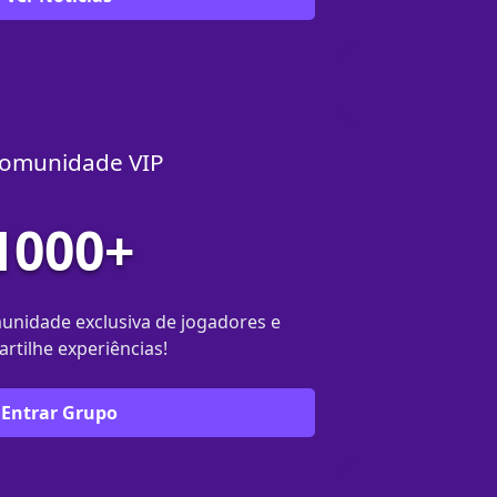
Comunidade VIP
1000+
unidade exclusiva de jogadores e
rtilhe experiências!
Entrar Grupo