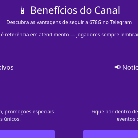
📱 Benefícios do Canal
Descubra as vantagens de seguir a 678G no Telegram
8G é referência em atendimento — jogadores sempre lembra
sivos
📢 Notí
m, promoções especiais
Fique por dentro d
s únicos!
eventos 