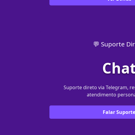
💬 Suporte Di
Cha
Suporte direto via Telegram, r
atendimento persona
Falar Suport