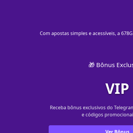
Com apostas simples e acessíveis, a 67
🎁 Bônus Exclu
VIP
Receba bônus exclusivos do Telegra
e códigos promocionai
Ver Bônus