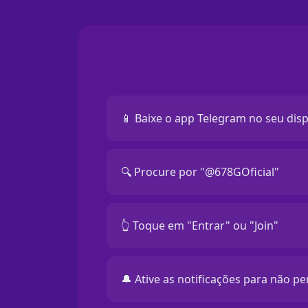
📱 Baixe o app Telegram no seu disp
🔍 Procure por "@678GOficial"
👆 Toque em "Entrar" ou "Join"
🔔 Ative as notificações para não p