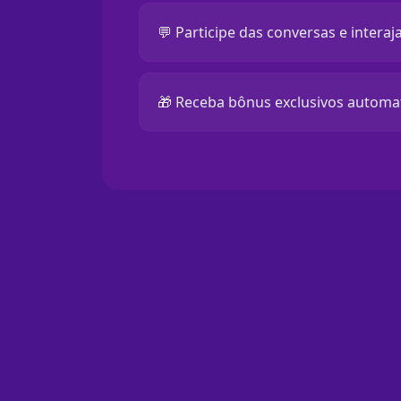
💬 Participe das conversas e interaj
🎁 Receba bônus exclusivos autom