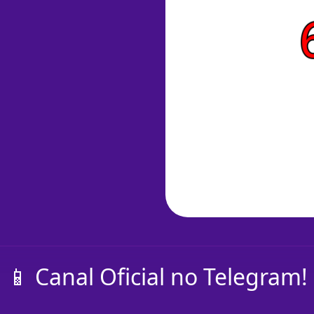
📱 Canal Oficial no Telegram!