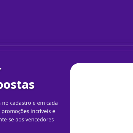
r
postas
 no cadastro e em cada
 promoções incríveis e
unte-se aos vencedores