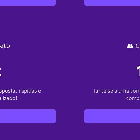
reto
👥 
t
espostas rápidas e
Junte-se a uma com
lizado!
compa
e