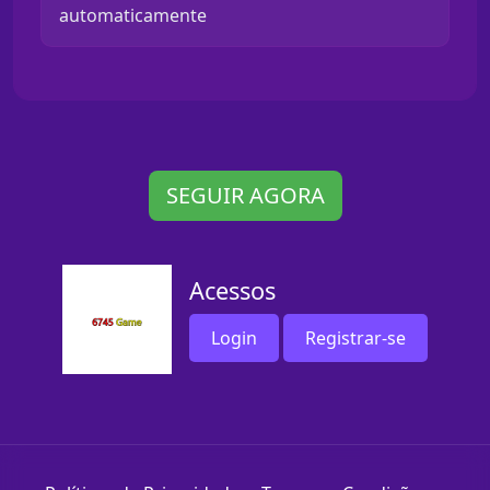
automaticamente
SEGUIR AGORA
Acessos
Login
Registrar-se