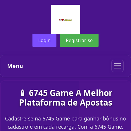
Login
Registrar-se
Menu
📱 6745 Game A Melhor
Plataforma de Apostas
Cadastre-se na 6745 Game para ganhar bônus no
cadastro e em cada recarga. Com a 6745 Game,