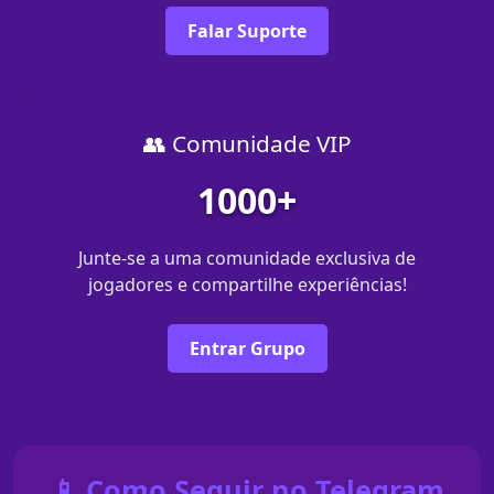
Falar Suporte
👥 Comunidade VIP
1000+
Junte-se a uma comunidade exclusiva de
jogadores e compartilhe experiências!
Entrar Grupo
📱 Como Seguir no Telegram