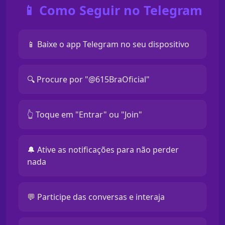
📱 Como Seguir no Telegram
📱 Baixe o app Telegram no seu dispositivo
🔍 Procure por "@615BraOficial"
👆 Toque em "Entrar" ou "Join"
🔔 Ative as notificações para não perder
nada
💬 Participe das conversas e interaja