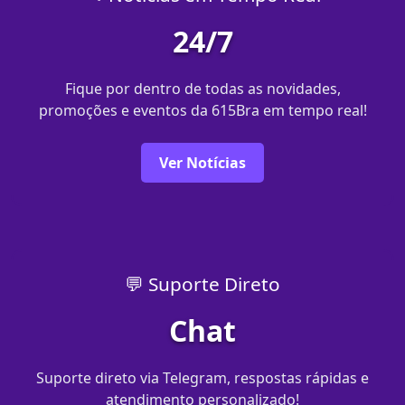
24/7
Fique por dentro de todas as novidades,
promoções e eventos da 615Bra em tempo real!
Ver Notícias
💬 Suporte Direto
Chat
Suporte direto via Telegram, respostas rápidas e
atendimento personalizado!