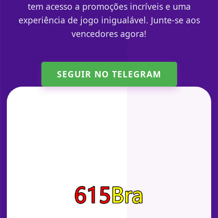
tem acesso a promoções incríveis e uma
experiência de jogo inigualável. Junte-se aos
vencedores agora!
SEGUIR NO TELEGRAM