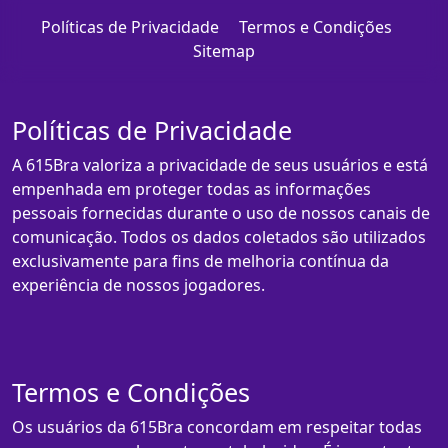
Políticas de Privacidade
Termos e Condições
Sitemap
Políticas de Privacidade
A 615Bra valoriza a privacidade de seus usuários e está
empenhada em proteger todas as informações
pessoais fornecidas durante o uso de nossos canais de
comunicação. Todos os dados coletados são utilizados
exclusivamente para fins de melhoria contínua da
experiência de nossos jogadores.
Termos e Condições
Os usuários da 615Bra concordam em respeitar todas