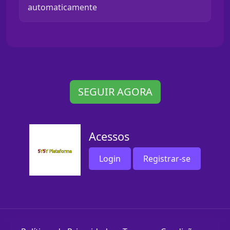
automaticamente
SEGUIR AGORA
Acessos
Login
Registrar-se