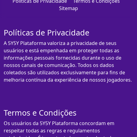
Políticas de Privacidade
Termos e Condições
Sitemap
Políticas de Privacidade
A 5Y5Y Plataforma valoriza a privacidade de seus
usuários e está empenhada em proteger todas as
informações pessoais fornecidas durante o uso de
nossos canais de comunicação. Todos os dados
coletados são utilizados exclusivamente para fins de
melhoria contínua da experiência de nossos jogadores.
Termos e Condições
Os usuários da 5Y5Y Plataforma concordam em
respeitar todas as regras e regulamentos