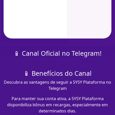
📱 Canal Oficial no Telegram!
📱 Benefícios do Canal
Descubra as vantagens de seguir a 5Y5Y Plataforma no
Telegram
Para manter sua conta ativa, a 5Y5Y Plataforma
disponibiliza bônus em recargas, especialmente em
determinados dias.