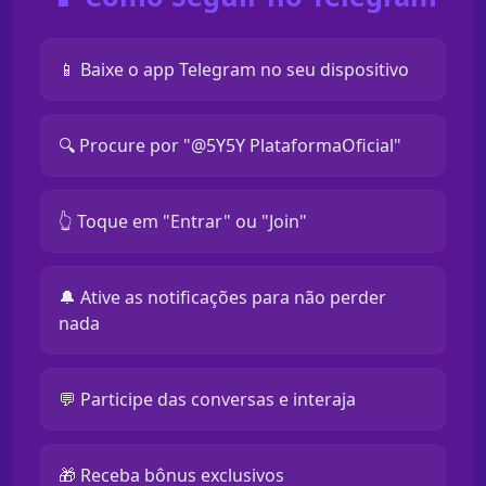
📱 Baixe o app Telegram no seu dispositivo
🔍 Procure por "@5Y5Y PlataformaOficial"
👆 Toque em "Entrar" ou "Join"
🔔 Ative as notificações para não perder
nada
💬 Participe das conversas e interaja
🎁 Receba bônus exclusivos