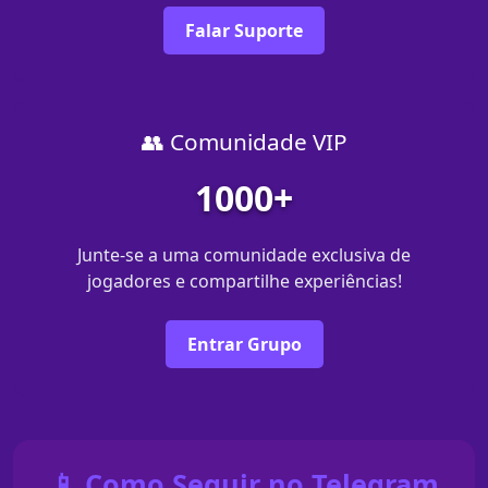
Falar Suporte
👥 Comunidade VIP
1000+
Junte-se a uma comunidade exclusiva de
jogadores e compartilhe experiências!
Entrar Grupo
📱 Como Seguir no Telegram