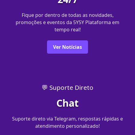
Fique por dentro de todas as novidades,
promoções e eventos da 5Y5Y Plataforma em
tempo real!
Ver Notícias
💬 Suporte Direto
Chat
Suporte direto via Telegram, respostas rápidas e
atendimento personalizado!