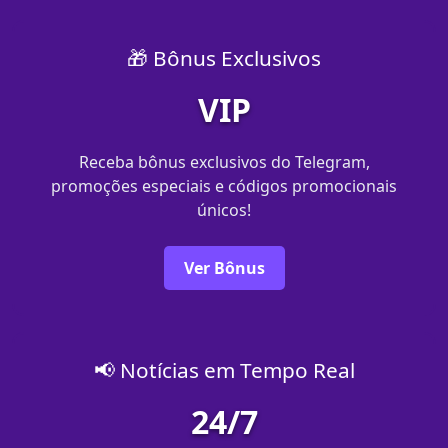
🎁 Bônus Exclusivos
VIP
Receba bônus exclusivos do Telegram,
promoções especiais e códigos promocionais
únicos!
Ver Bônus
📢 Notícias em Tempo Real
24/7