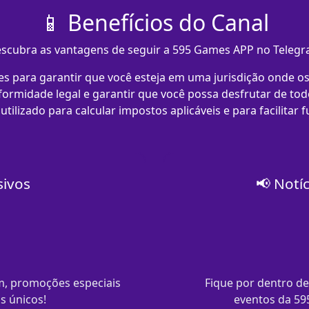
📱 Benefícios do Canal
scubra as vantagens de seguir a 595 Games APP no Teleg
es para garantir que você esteja em uma jurisdição onde os 
nformidade legal e garantir que você possa desfrutar de to
ilizado para calcular impostos aplicáveis e para facilitar 
sivos
📢 Notí
m, promoções especiais
Fique por dentro d
s únicos!
eventos da 59