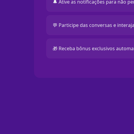
🔔 Ative as notificações para não p
💬 Participe das conversas e interaj
🎁 Receba bônus exclusivos autom