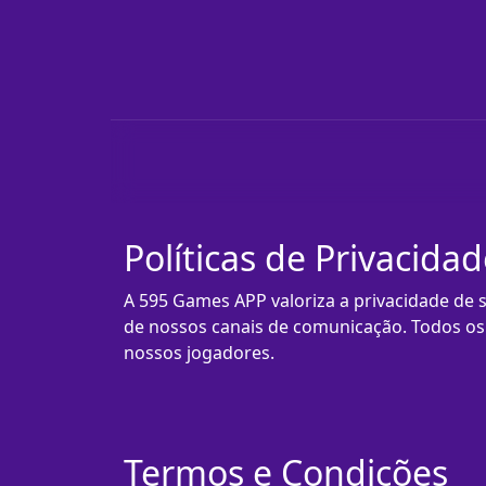
Políticas de Privacida
A 595 Games APP valoriza a privacidade de
de nossos canais de comunicação. Todos os 
nossos jogadores.
Termos e Condições