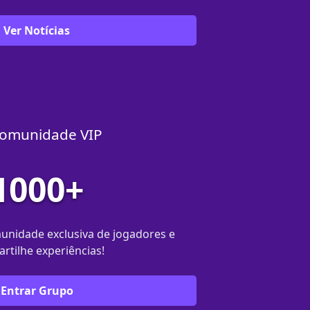
Ver Notícias
Comunidade VIP
1000+
unidade exclusiva de jogadores e
rtilhe experiências!
Entrar Grupo