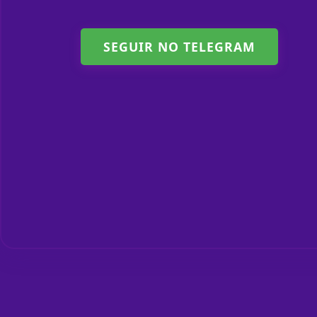
SEGUIR NO TELEGRAM