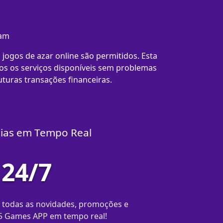
ram
jogos de azar online são permitidos. Esta
dos os serviços disponíveis sem problemas
futuras transações financeiras.
cias em Tempo Real
24/7
e todas as novidades, promoções e
5 Games APP em tempo real!