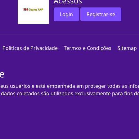
Acessos
Login
Registrar-se
Políticas de Privacidade
Termos e Condições
Sitemap
de
 seus usuários e está empenhada em proteger todas as inf
dados coletados são utilizados exclusivamente para fins d