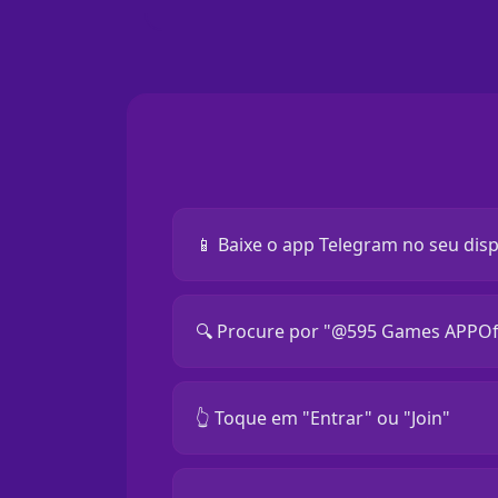
📱 Baixe o app Telegram no seu disp
🔍 Procure por "@595 Games APPOfi
👆 Toque em "Entrar" ou "Join"