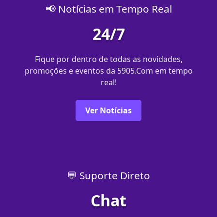
📢 Notícias em Tempo Real
24/7
Fique por dentro de todas as novidades,
promoções e eventos da 5905.Com em tempo
real!
Ver Notícias
💬 Suporte Direto
Chat