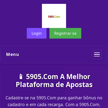
Login
Registrar-se
Menu
📱 5905.Com A Melhor
Plataforma de Apostas
Cadastre-se na 5905.Com para ganhar bônus no
cadastro e em cada recarga. Com a 5905.Com,