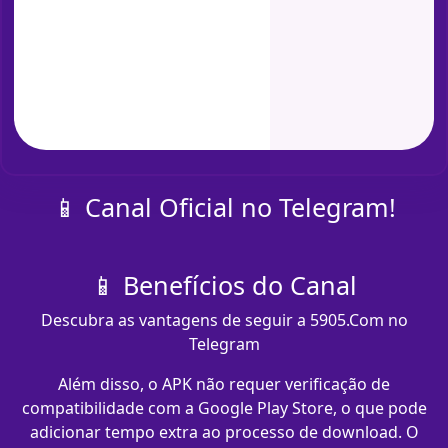
📱 Canal Oficial no Telegram!
📱 Benefícios do Canal
Descubra as vantagens de seguir a 5905.Com no
Telegram
Além disso, o APK não requer verificação de
compatibilidade com a Google Play Store, o que pode
adicionar tempo extra ao processo de download. O