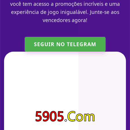
você tem acesso a promoções incríveis e uma
experiência de jogo inigualável. Junte-se aos
vencedores agora!
SEGUIR NO TELEGRAM