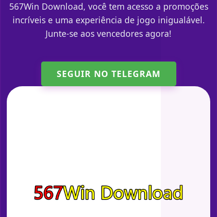
567Win Download, você tem acesso a promoções
incríveis e uma experiência de jogo inigualável.
Junte-se aos vencedores agora!
SEGUIR NO TELEGRAM