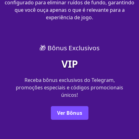
configurado para eliminar ruídos de fundo, garantindo
que você ouça apenas o que é relevante para a
experiência de jogo.
🎁 Bônus Exclusivos
VIP
Receba bônus exclusivos do Telegram,
promoções especiais e códigos promocionais
únicos!
Ver Bônus