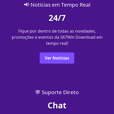
📢 Notícias em Tempo Real
24/7
Fique por dentro de todas as novidades,
promoções e eventos da 567Win Download em
tempo real!
Ver Notícias
💬 Suporte Direto
Chat