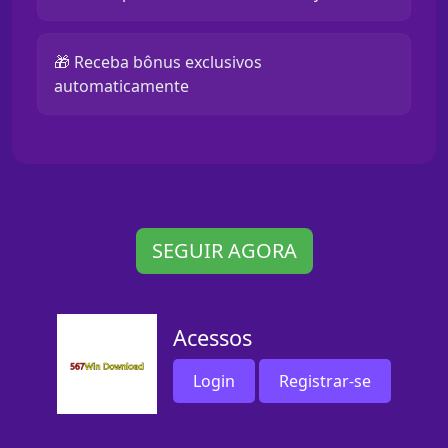
🎁 Receba bônus exclusivos
automaticamente
SEGUIR AGORA
Acessos
Login
Registrar-se