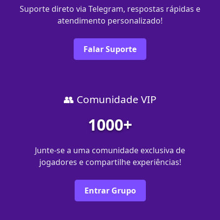
Suporte direto via Telegram, respostas rápidas e
atendimento personalizado!
Falar Suporte
👥 Comunidade VIP
1000+
Junte-se a uma comunidade exclusiva de
jogadores e compartilhe experiências!
Entrar Grupo