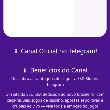
📱 Canal Oficial no Telegram!
📱 Benefícios do Canal
Descubra as vantagens de seguir a 55D Slot no
Telegram
Um site da 55D Slot dedicado ao povo brasileiro, com
caça-níqueis, jogos de cassino, apostas esportivas e
crupiês ao vivo — viva toda a emoção do jogo!