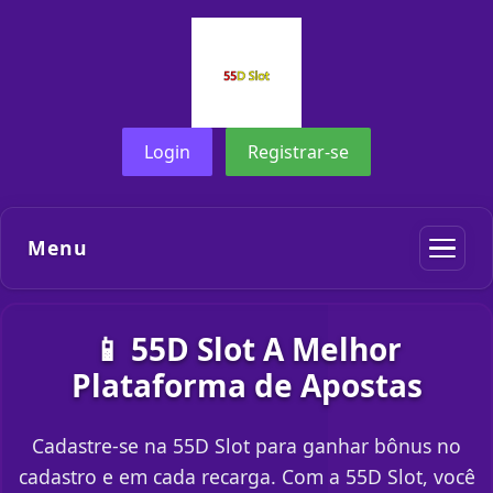
Login
Registrar-se
Menu
📱 55D Slot A Melhor
Plataforma de Apostas
Cadastre-se na 55D Slot para ganhar bônus no
cadastro e em cada recarga. Com a 55D Slot, você