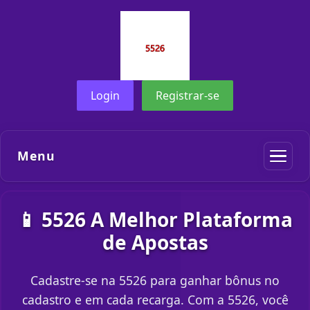
Login
Registrar-se
Menu
📱 5526 A Melhor Plataforma
de Apostas
Cadastre-se na 5526 para ganhar bônus no
cadastro e em cada recarga. Com a 5526, você