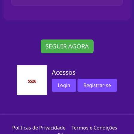
SEGUIR AGORA
Acessos
Login
Registrar-se
Políticas de Privacidade
Termos e Condições