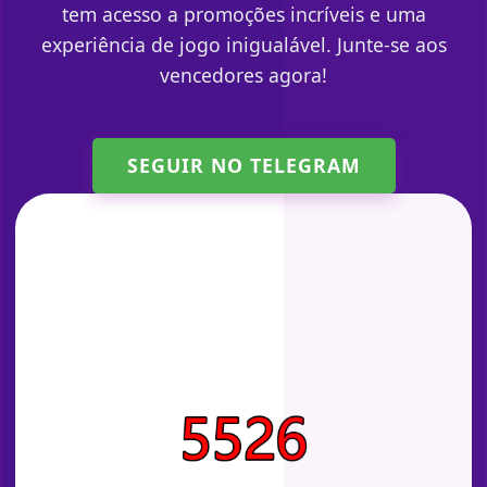
tem acesso a promoções incríveis e uma
experiência de jogo inigualável. Junte-se aos
vencedores agora!
SEGUIR NO TELEGRAM