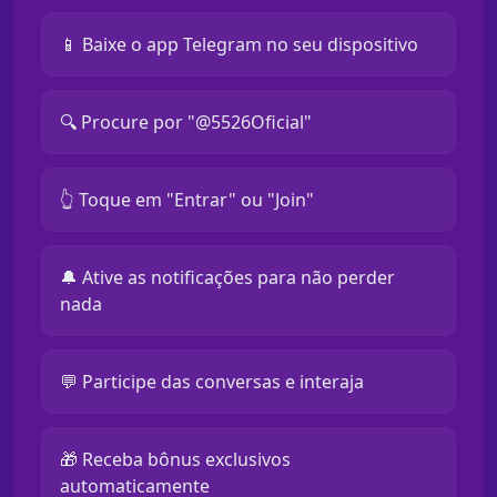
📱 Baixe o app Telegram no seu dispositivo
🔍 Procure por "@5526Oficial"
👆 Toque em "Entrar" ou "Join"
🔔 Ative as notificações para não perder
nada
💬 Participe das conversas e interaja
🎁 Receba bônus exclusivos
automaticamente