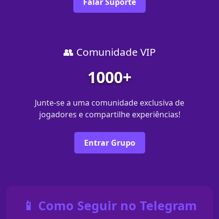
Falar Suporte
👥 Comunidade VIP
1000+
Junte-se a uma comunidade exclusiva de
jogadores e compartilhe experiências!
Entrar Grupo
📱 Como Seguir no Telegram