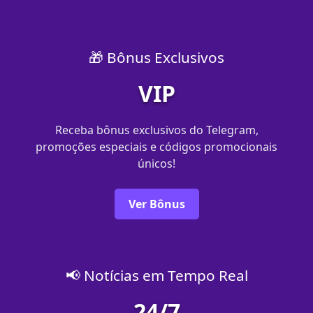
🎁 Bônus Exclusivos
VIP
Receba bônus exclusivos do Telegram,
promoções especiais e códigos promocionais
únicos!
Ver Bônus
📢 Notícias em Tempo Real
24/7