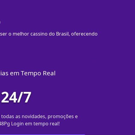
m
er o melhor cassino do Brasil, oferecendo
cias em Tempo Real
24/7
e todas as novidades, promoções e
48Pg Login em tempo real!