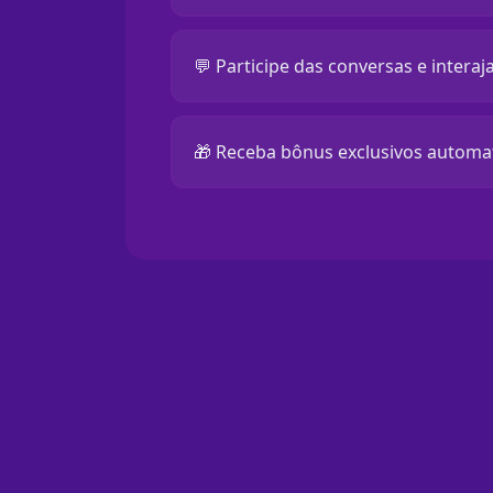
💬 Participe das conversas e interaj
🎁 Receba bônus exclusivos autom