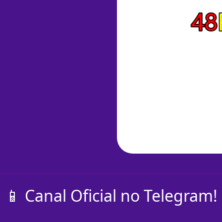
📱 Canal Oficial no Telegram!