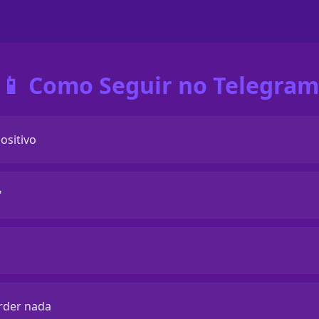
📱 Como Seguir no Telegram
ositivo
"
erder nada