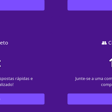
reto
👥 
t
espostas rápidas e
Junte-se a uma com
lizado!
compa
e