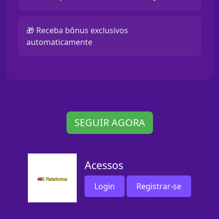
🎁 Receba bônus exclusivos
automaticamente
SEGUIR AGORA
Acessos
Login
Registrar-se