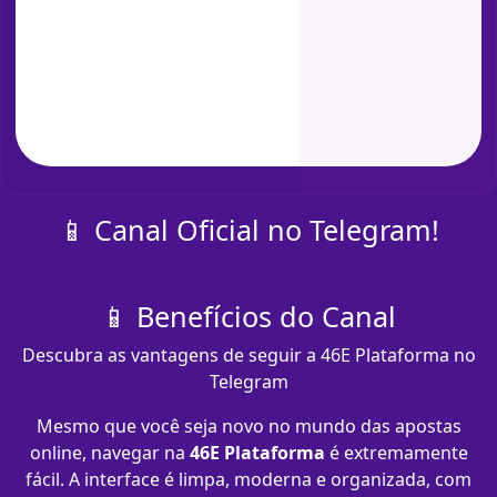
📱 Canal Oficial no Telegram!
📱 Benefícios do Canal
Descubra as vantagens de seguir a 46E Plataforma no
Telegram
Mesmo que você seja novo no mundo das apostas
online, navegar na
46E Plataforma
é extremamente
fácil. A interface é limpa, moderna e organizada, com