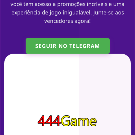
você tem acesso a promoções incríveis e uma
experiência de jogo inigualável. Junte-se aos
vencedores agora!
SEGUIR NO TELEGRAM