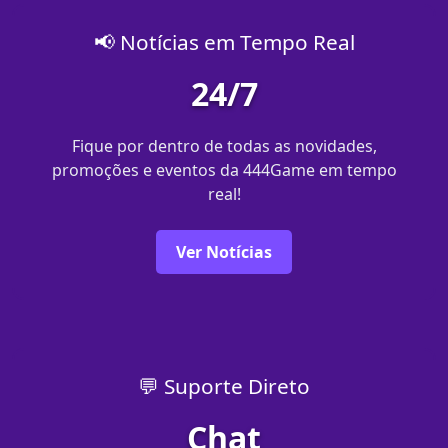
📢 Notícias em Tempo Real
24/7
Fique por dentro de todas as novidades,
promoções e eventos da 444Game em tempo
real!
Ver Notícias
💬 Suporte Direto
Chat