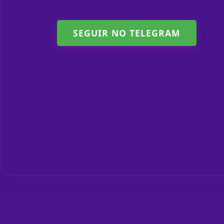
SEGUIR NO TELEGRAM