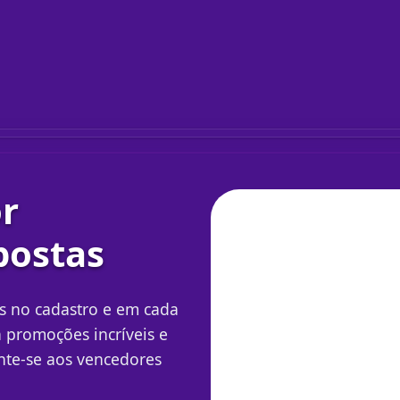
or
postas
s no cadastro e em cada
 promoções incríveis e
unte-se aos vencedores