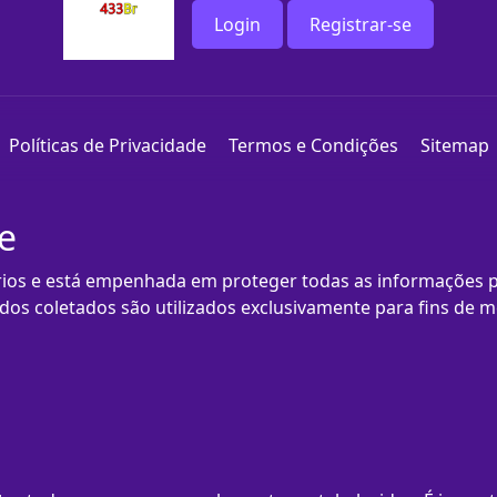
Login
Registrar-se
Políticas de Privacidade
Termos e Condições
Sitemap
de
ários e está empenhada em proteger todas as informações 
os coletados são utilizados exclusivamente para fins de m