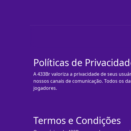
Políticas de Privacida
A 433Br valoriza a privacidade de seus usu
nossos canais de comunicação. Todos os dad
jogadores.
Termos e Condições