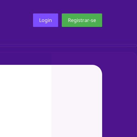
Login
Registrar-se