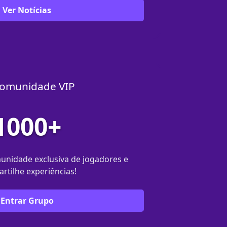
Ver Notícias
Comunidade VIP
1000+
unidade exclusiva de jogadores e
rtilhe experiências!
Entrar Grupo