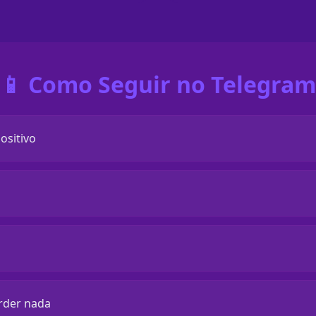
📱 Como Seguir no Telegram
ositivo
erder nada