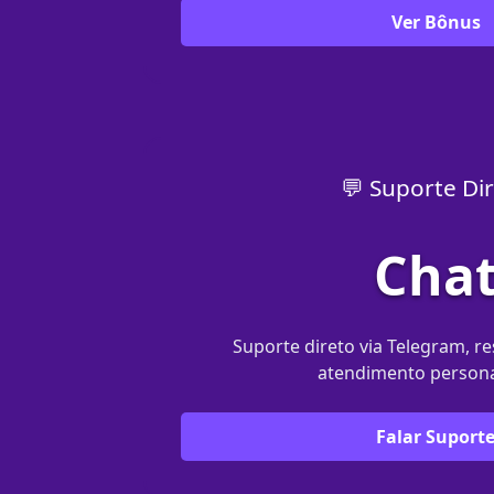
Ver Bônus
💬 Suporte Di
Cha
Suporte direto via Telegram, r
atendimento persona
Falar Suport