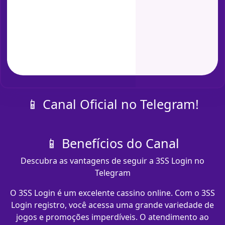
📱 Canal Oficial no Telegram!
📱 Benefícios do Canal
Descubra as vantagens de seguir a 3SS Login no
Telegram
O 3SS Login é um excelente cassino online. Com o 3SS
Login registro, você acessa uma grande variedade de
jogos e promoções imperdíveis. O atendimento ao