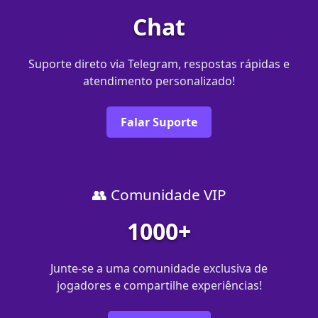
Chat
Suporte direto via Telegram, respostas rápidas e
atendimento personalizado!
Falar Suporte
👥 Comunidade VIP
1000+
Junte-se a uma comunidade exclusiva de
jogadores e compartilhe experiências!