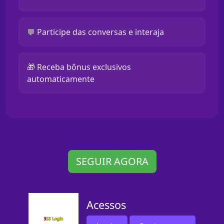
💬 Participe das conversas e interaja
🎁 Receba bônus exclusivos
automaticamente
SEGUIR AGORA
Acessos