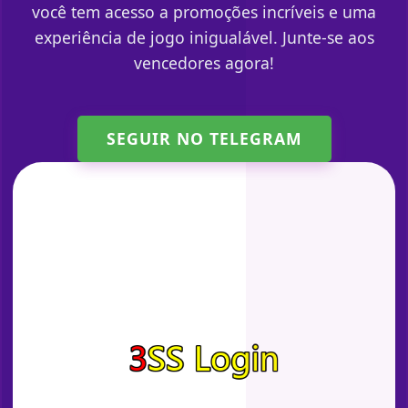
você tem acesso a promoções incríveis e uma
experiência de jogo inigualável. Junte-se aos
vencedores agora!
SEGUIR NO TELEGRAM