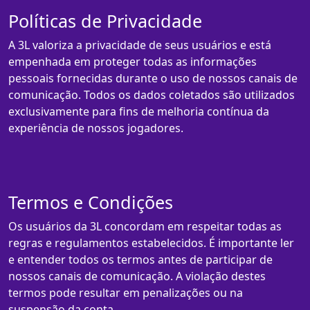
Políticas de Privacidade
A 3L valoriza a privacidade de seus usuários e está
empenhada em proteger todas as informações
pessoais fornecidas durante o uso de nossos canais de
comunicação. Todos os dados coletados são utilizados
exclusivamente para fins de melhoria contínua da
experiência de nossos jogadores.
Termos e Condições
Os usuários da 3L concordam em respeitar todas as
regras e regulamentos estabelecidos. É importante ler
e entender todos os termos antes de participar de
nossos canais de comunicação. A violação destes
termos pode resultar em penalizações ou na
suspensão da conta.