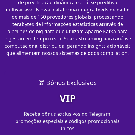
de precificação dinâmica e análise preditiva
multivariável. Nossa plataforma integra feeds de dados
de mais de 150 provedores globais, processando
terabytes de informações estatísticas através de
pipelines de big data que utilizam Apache Kafka para
ingestão em tempo real e Spark Streaming para análise
computacional distribuída, gerando insights acionáveis
que alimentam nossos sistemas de odds compilation.
🎁 Bônus Exclusivos
VIP
Receba bônus exclusivos do Telegram,
promoções especiais e códigos promocionais
únicos!