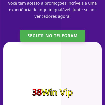
você tem acesso a promoções incríveis e uma
experiência de jogo inigualável. Junte-se aos
vencedores agora!
SEGUIR NO TELEGRAM