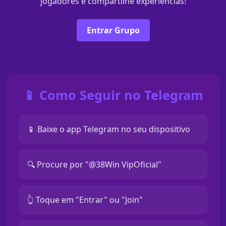
jogadores e compartilhe experiências!
Entrar Grupo
📱 Como Seguir no Telegram
📱 Baixe o app Telegram no seu dispositivo
🔍 Procure por "@38Win VipOficial"
👆 Toque em "Entrar" ou "Join"