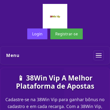
Login
Registrar-se
Menu
📱 38Win Vip A Melhor
Plataforma de Apostas
Cadastre-se na 38Win Vip para ganhar bônus no
cadastro e em cada recarga. Com a 38Win Vip,