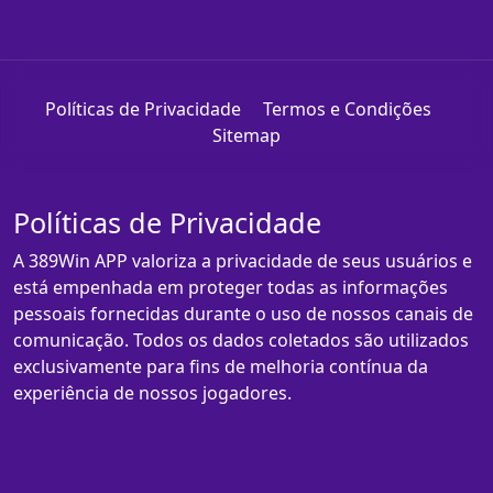
Políticas de Privacidade
Termos e Condições
Sitemap
Políticas de Privacidade
A 389Win APP valoriza a privacidade de seus usuários e
está empenhada em proteger todas as informações
pessoais fornecidas durante o uso de nossos canais de
comunicação. Todos os dados coletados são utilizados
exclusivamente para fins de melhoria contínua da
experiência de nossos jogadores.