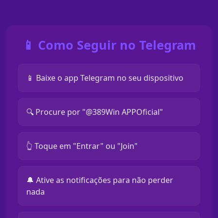
📱 Como Seguir no Telegram
📱 Baixe o app Telegram no seu dispositivo
🔍 Procure por "@389Win APPOficial"
👆 Toque em "Entrar" ou "Join"
🔔 Ative as notificações para não perder
nada