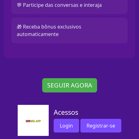
💬 Participe das conversas e interaja
🎁 Receba bônus exclusivos
automaticamente
SEGUIR AGORA
Acessos
Login
Registrar-se