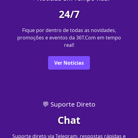
24/7
Fique por dentro de todas as novidades,
promoções e eventos da 36T.Com em tempo
real!
Ver Notícias
💬 Suporte Direto
Chat
Suporte direto via Telegram, respostas rápidas e