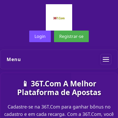
Login
Registrar-se
Menu
📱 36T.Com A Melhor
Plataforma de Apostas
Cadastre-se na 36T.Com para ganhar bônus no
cadastro e em cada recarga. Com a 36T.Com, você