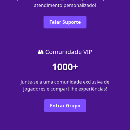
atendimento personalizado!
Falar Suporte
👥 Comunidade VIP
1000+
Junte-se a uma comunidade exclusiva de
jogadores e compartilhe experiências!
Entrar Grupo