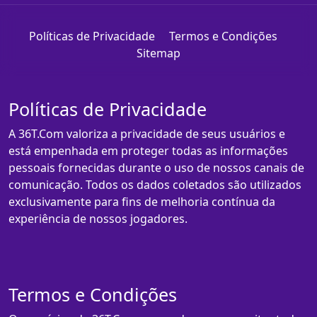
Políticas de Privacidade
Termos e Condições
Sitemap
Políticas de Privacidade
A 36T.Com valoriza a privacidade de seus usuários e
está empenhada em proteger todas as informações
pessoais fornecidas durante o uso de nossos canais de
comunicação. Todos os dados coletados são utilizados
exclusivamente para fins de melhoria contínua da
experiência de nossos jogadores.
Termos e Condições