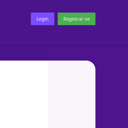
Login
Registrar-se