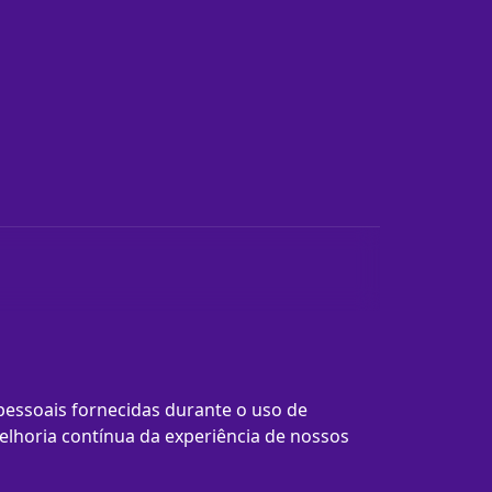
pessoais fornecidas durante o uso de
elhoria contínua da experiência de nossos