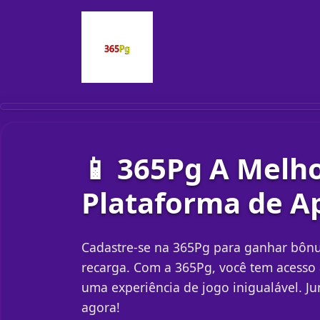
📱 365Pg A Melh
Plataforma de A
Cadastre-se na 365Pg para ganhar bônu
recarga. Com a 365Pg, você tem acesso 
uma experiência de jogo inigualável. J
agora!