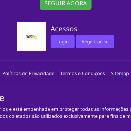
SEGUIR AGORA
Acessos
Login
Registrar-se
Políticas de Privacidade
Termos e Condições
Sitemap
de
ários e está empenhada em proteger todas as informações 
os coletados são utilizados exclusivamente para fins de m