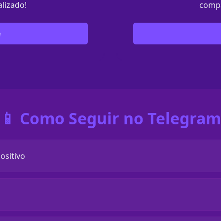
lizado!
compa
e
📱 Como Seguir no Telegram
ositivo