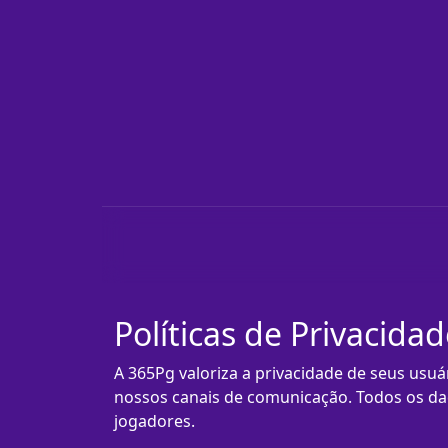
Políticas de Privacida
A 365Pg valoriza a privacidade de seus usu
nossos canais de comunicação. Todos os dad
jogadores.