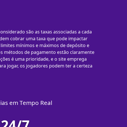
onsiderado são as taxas associadas a cada
odem cobrar uma taxa que pode impactar
s limites mínimos e máximos de depósito e
 os métodos de pagamento estão claramente
ções é uma prioridade, e o site emprega
ra jogar, os jogadores podem ter a certeza
cias em Tempo Real
24/7