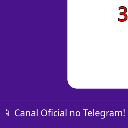
📱 Canal Oficial no Telegram!