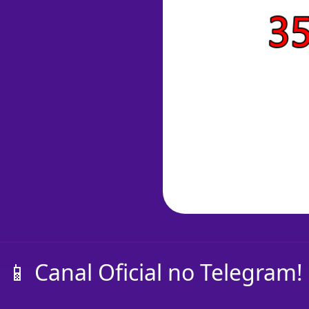
📱 Canal Oficial no Telegram!