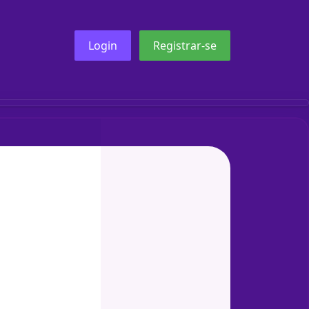
Login
Registrar-se