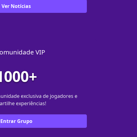
Ver Notícias
Comunidade VIP
1000+
unidade exclusiva de jogadores e
rtilhe experiências!
Entrar Grupo