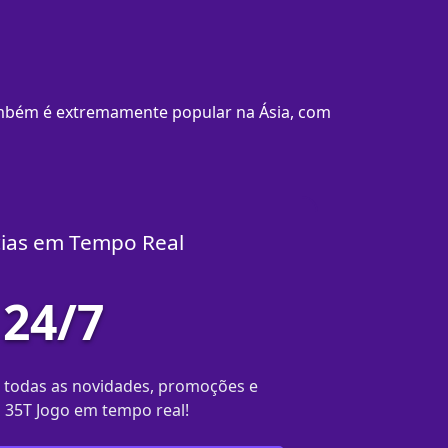
 também é extremamente popular na Ásia, com
cias em Tempo Real
24/7
e todas as novidades, promoções e
 35T Jogo em tempo real!