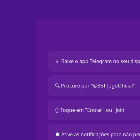
📱 Baixe o app Telegram no seu disp
🔍 Procure por "@35T JogoOficial"
👆 Toque em "Entrar" ou "Join"
🔔 Ative as notificações para não p