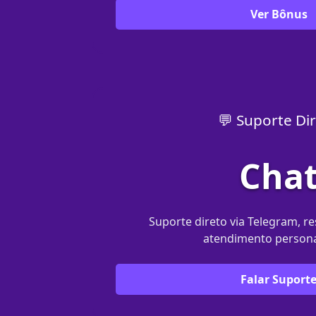
Ver Bônus
💬 Suporte Di
Cha
Suporte direto via Telegram, r
atendimento persona
Falar Suport