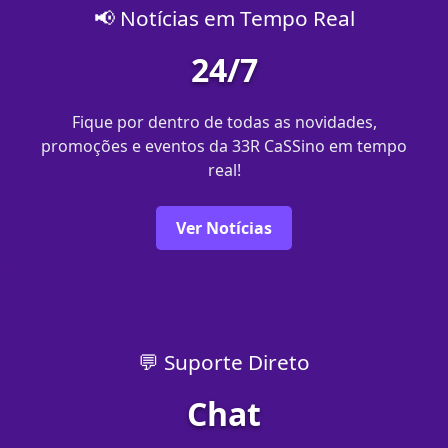
📢 Notícias em Tempo Real
24/7
Fique por dentro de todas as novidades,
promoções e eventos da 33R CaSSino em tempo
real!
Ver Notícias
💬 Suporte Direto
Chat