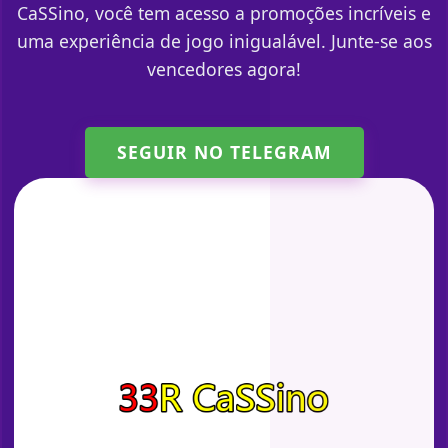
CaSSino, você tem acesso a promoções incríveis e
uma experiência de jogo inigualável. Junte-se aos
vencedores agora!
SEGUIR NO TELEGRAM