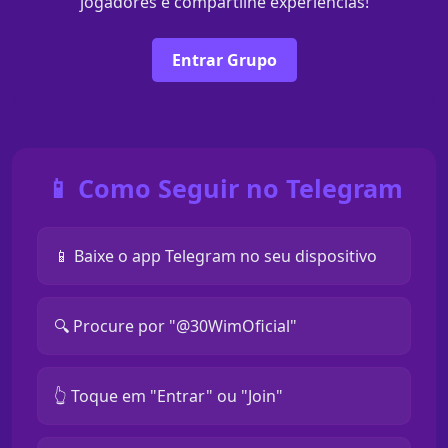
jogadores e compartilhe experiências!
Entrar Grupo
📱 Como Seguir no Telegram
📱 Baixe o app Telegram no seu dispositivo
🔍 Procure por "@30WimOficial"
👆 Toque em "Entrar" ou "Join"