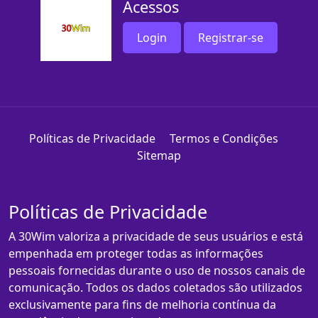
Acessos
Login
Registrar-se
Políticas de Privacidade
Termos e Condições
Sitemap
Políticas de Privacidade
A 30Wim valoriza a privacidade de seus usuários e está
empenhada em proteger todas as informações
pessoais fornecidas durante o uso de nossos canais de
comunicação. Todos os dados coletados são utilizados
exclusivamente para fins de melhoria contínua da