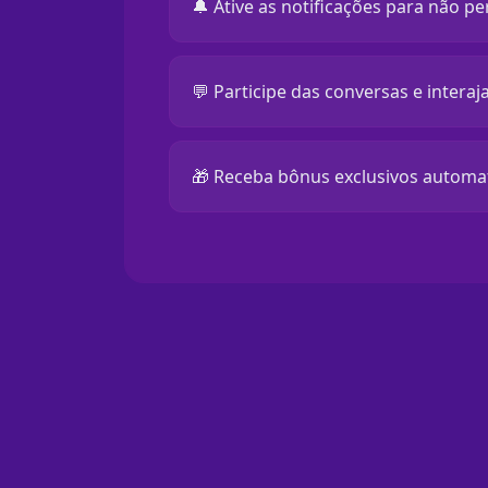
🔔 Ative as notificações para não p
💬 Participe das conversas e interaj
🎁 Receba bônus exclusivos autom