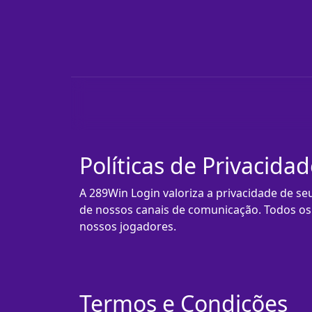
Políticas de Privacida
A 289Win Login valoriza a privacidade de s
de nossos canais de comunicação. Todos os 
nossos jogadores.
Termos e Condições