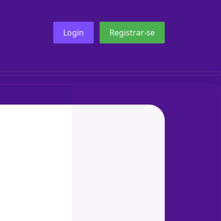
Login
Registrar-se