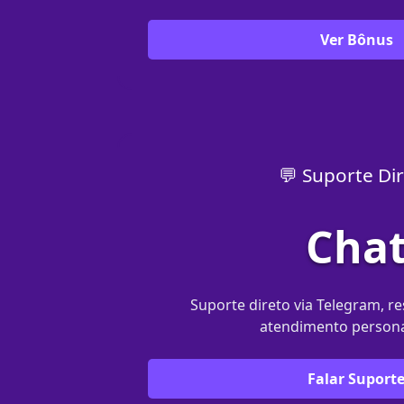
Ver Bônus
💬 Suporte Di
Cha
Suporte direto via Telegram, r
atendimento persona
Falar Suport