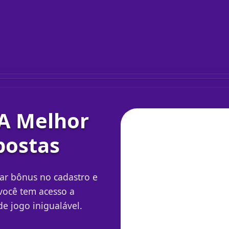
 A Melhor
postas
ar bônus no cadastro e
você tem acesso a
e jogo inigualável.