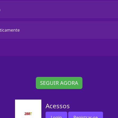
a
aticamente
SEGUIR AGORA
Acessos
Login
Registrar-se