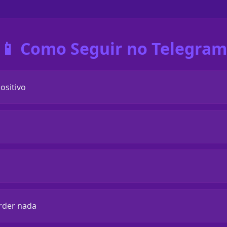
📱 Como Seguir no Telegram
ositivo
erder nada