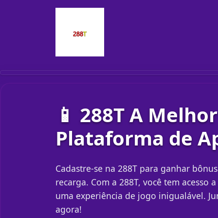
📱 288T A Melhor
Plataforma de A
Cadastre-se na 288T para ganhar bônus
recarga. Com a 288T, você tem acesso a
uma experiência de jogo inigualável. J
agora!