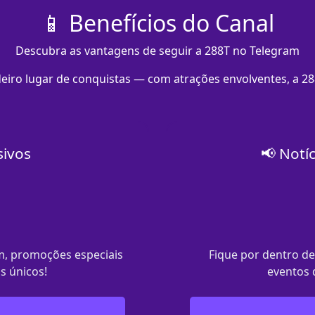
📱 Benefícios do Canal
Descubra as vantagens de seguir a 288T no Telegram
iro lugar de conquistas — com atrações envolventes, a 288T 
sivos
📢 Notí
m, promoções especiais
Fique por dentro d
s únicos!
eventos 