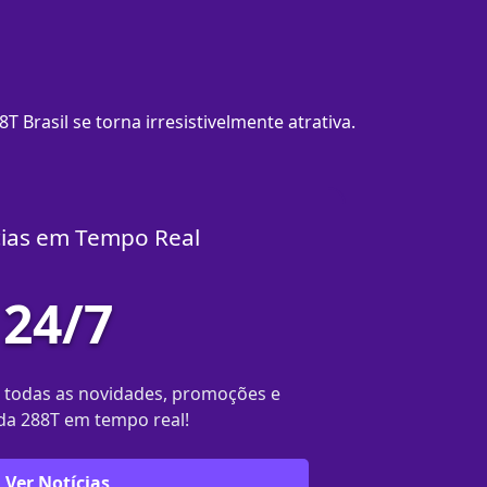
Brasil se torna irresistivelmente atrativa.
cias em Tempo Real
24/7
e todas as novidades, promoções e
da 288T em tempo real!
Ver Notícias