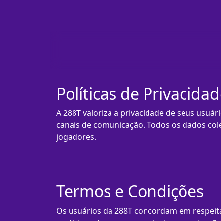
Políticas de Privacida
A 288T valoriza a privacidade de seus usuá
canais de comunicação. Todos os dados cole
jogadores.
Termos e Condições
Os usuários da 288T concordam em respeitar