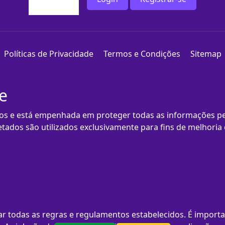
Políticas de Privacidade
Termos e Condições
Sitemap
de
rios e está empenhada em proteger todas as informações p
tados são utilizados exclusivamente para fins de melhoria
 todas as regras e regulamentos estabelecidos. É importa