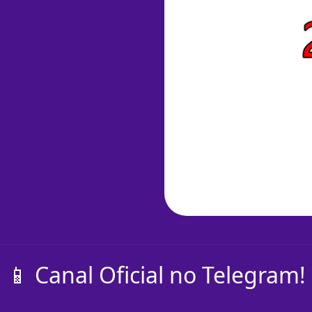
📱 Canal Oficial no Telegram!