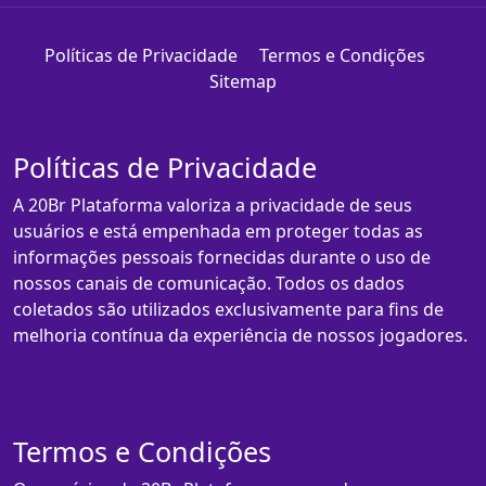
Políticas de Privacidade
Termos e Condições
Sitemap
Políticas de Privacidade
A 20Br Plataforma valoriza a privacidade de seus
usuários e está empenhada em proteger todas as
informações pessoais fornecidas durante o uso de
nossos canais de comunicação. Todos os dados
coletados são utilizados exclusivamente para fins de
melhoria contínua da experiência de nossos jogadores.
Termos e Condições