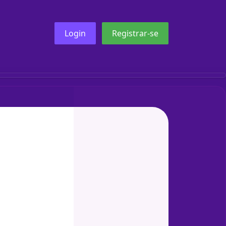
Login
Registrar-se