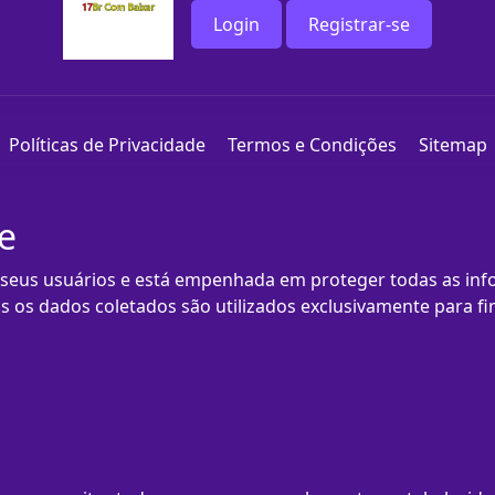
Login
Registrar-se
Políticas de Privacidade
Termos e Condições
Sitemap
de
e seus usuários e está empenhada em proteger todas as in
 os dados coletados são utilizados exclusivamente para fi