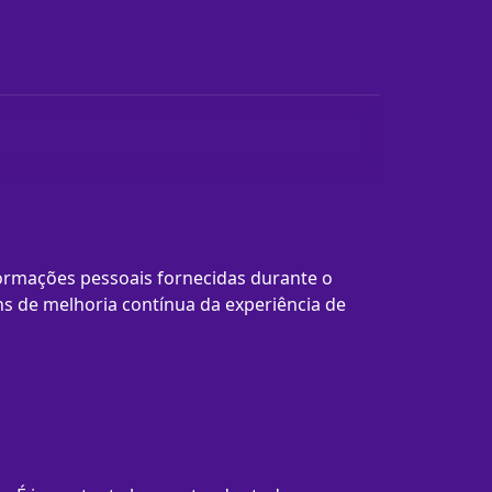
formações pessoais fornecidas durante o
ns de melhoria contínua da experiência de