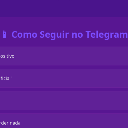
📱 Como Seguir no Telegram
ositivo
icial"
erder nada