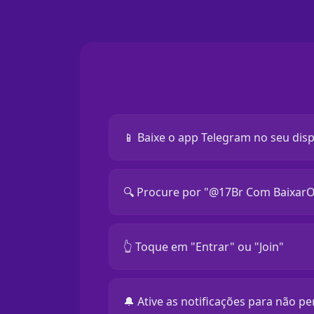
📱 Baixe o app Telegram no seu disp
🔍 Procure por "@17Br Com BaixarOf
👆 Toque em "Entrar" ou "Join"
🔔 Ative as notificações para não p