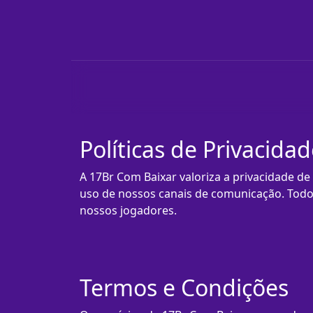
Políticas de Privacida
A 17Br Com Baixar valoriza a privacidade d
uso de nossos canais de comunicação. Todos
nossos jogadores.
Termos e Condições