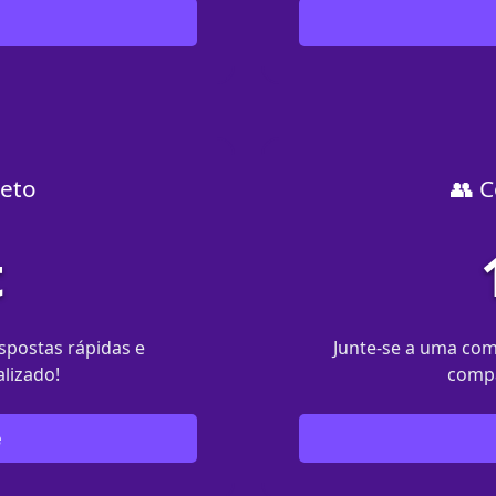
reto
👥 
t
espostas rápidas e
Junte-se a uma com
lizado!
compa
e