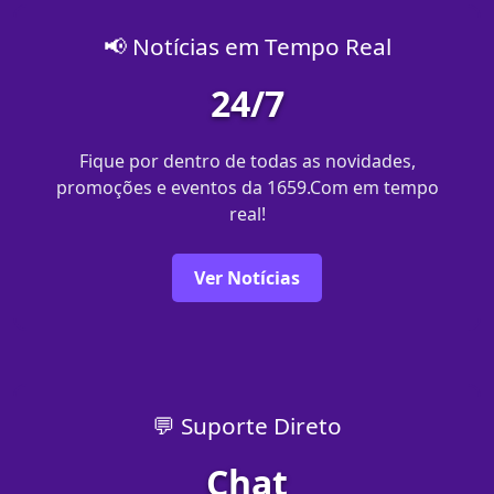
📢 Notícias em Tempo Real
24/7
Fique por dentro de todas as novidades,
promoções e eventos da 1659.Com em tempo
real!
Ver Notícias
💬 Suporte Direto
Chat