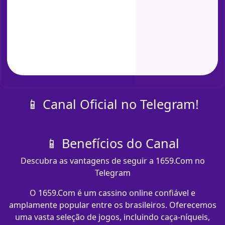
📱 Canal Oficial no Telegram!
📱 Benefícios do Canal
Descubra as vantagens de seguir a 1659.Com no
Telegram
O 1659.Com é um cassino online confiável e
amplamente popular entre os brasileiros. Oferecemos
uma vasta seleção de jogos, incluindo caça-níqueis,